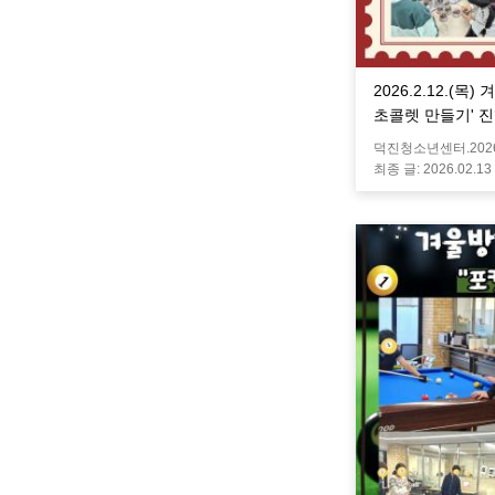
2026.2.12.(
초콜렛 만들기' 
덕진청소년센터.
202
최종 글:
2026.02.13