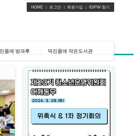
 공지사항
HOME
도서관 공지사항
로그인
회원가입
ID/PW 찾기
 활동사진
도서관 활동사진
램 안내
새로 들어온 책
및 운영안내
프로그램 안내
진품애 방과후
덕진품애 작은도서관
 공지사항
도서관 공지사항
 활동사진
도서관 활동사진
램 안내
새로 들어온 책
및 운영안내
프로그램 안내