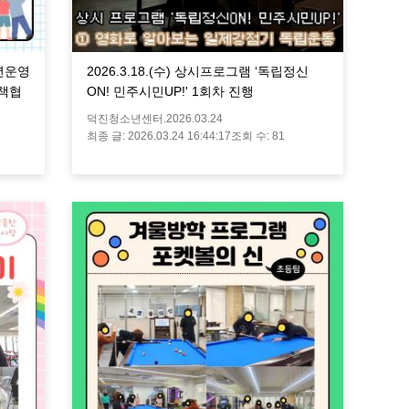
소년운영
2026.3.18.(수) 상시프로그램 ‘독립정신
책협
ON! 민주시민UP!' 1회차 진행
덕진청소년센터.
2026.03.24
최종 글:
2026.03.24 16:44:17
조회 수:
81