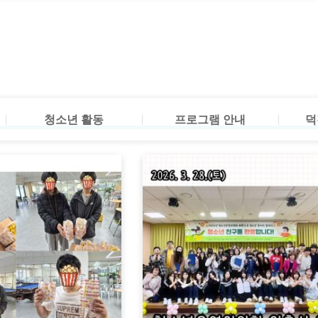
청소년 운영위원회
참여프로그램
방과후
청소년 동아리
수강신청
방과후
자원봉사
프로그
소개 
청소년 활동
프로그램 안내
덕
청소년 운영위원회
참여프로그램
방과후
청소년 동아리
수강신청
방과후
자원봉사
프로그
소개 