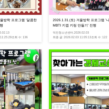
목) 겨울방학 프로그램 '달콤한
2026.1.31.(토) 겨울방학 프로그램 
진행
MBTI 키캡 키링 만들기' 진행
6.02.13
덕진청소년센터.
2026.02.03
 11:25:29
조회 수:
136
최종 글:
2026.02.03 11:05:13
조회 수:
122