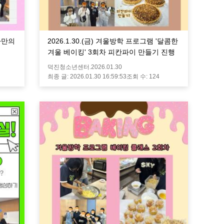
'나만의
2026.1.30.(금) 겨울방학 프로그램 '달콤한
겨울 베이킹' 3회차 피칸파이 만들기 진행
덕진청소년센터.
2026.01.30
최종 글:
2026.01.30 16:59:53
조회 수:
124