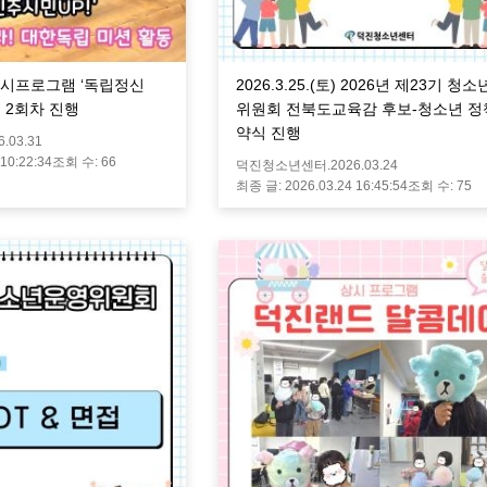
수) 상시프로그램 ‘독립정신
2026.3.25.(토) 2026년 제23기 청
' 2회차 진행
위원회 전북도교육감 후보-청소년 정
약식 진행
6.03.31
 10:22:34
조회 수:
66
덕진청소년센터.
2026.03.24
최종 글:
2026.03.24 16:45:54
조회 수:
75