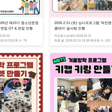
) 2026년 제23기 청소년운영
2026.2.21.(토) 상시프로그램 '덕진
 면접 OT & 면접 진행
콤데이' 솜사탕 진행
6.03.24
덕진청소년센터.
2026.02.21
 16:41:53
조회 수:
79
최종 글:
2026.02.21 16:39:34
조회 수:
102