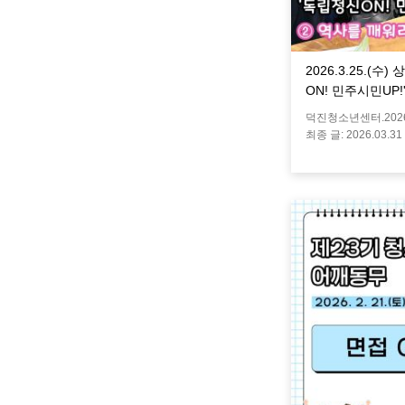
2026.3.25.(
ON! 민주시민UP!
덕진청소년센터.
202
최종 글:
2026.03.31