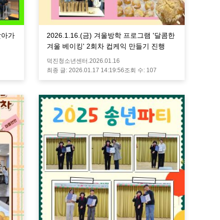
'찾아가
2026.1.16.(금) 겨울방학 프로그램 '달콤한
겨울 베이킹' 2회차 컵케익 만들기 진행
덕진청소년센터.
2026.01.16
최종 글:
2026.01.17 14:19:56
조회 수:
107