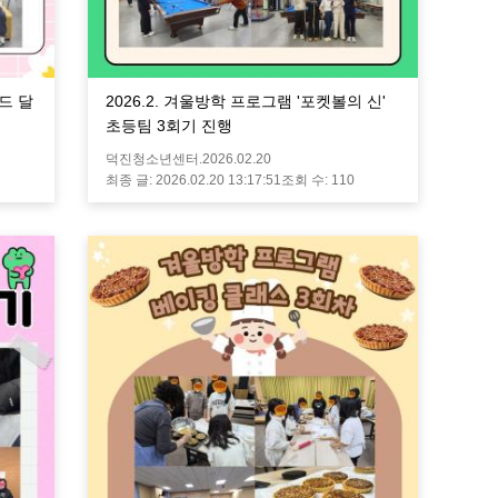
랜드 달
2026.2. 겨울방학 프로그램 '포켓볼의 신'
초등팀 3회기 진행
덕진청소년센터.
2026.02.20
최종 글:
2026.02.20 13:17:51
조회 수:
110