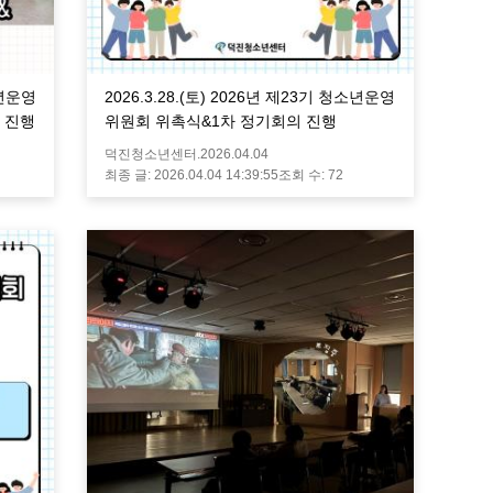
소년운영
2026.3.28.(토) 2026년 제23기 청소년운영
 진행
위원회 위촉식&1차 정기회의 진행
덕진청소년센터.
2026.04.04
최종 글:
2026.04.04 14:39:55
조회 수:
72