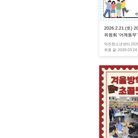
2026.2.21.(토
위원회 '어깨동무'
덕진청소년센터.
202
최종 글:
2026.03.24