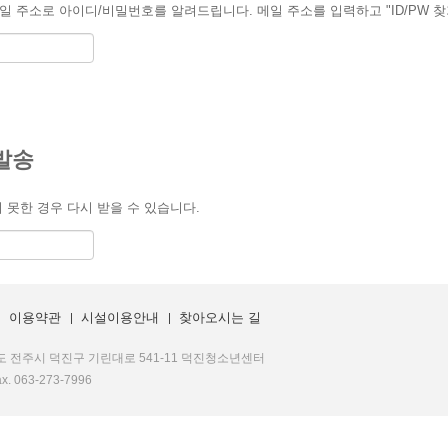
 주소로 아이디/비밀번호를 알려드립니다. 메일 주소를 입력하고 "ID/PW 찾
발송
 못한 경우 다시 받을 수 있습니다.
이용약관
시설이용안내
찾아오시는 길
도 전주시 덕진구 기린대로 541-11 덕진청소년센터
ax. 063-273-7996