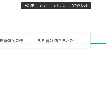
 공지사항
HOME
도서관 공지사항
로그인
회원가입
ID/PW 찾기
 활동사진
도서관 활동사진
램 안내
새로 들어온 책
및 운영안내
프로그램 안내
진품애 방과후
덕진품애 작은도서관
 공지사항
도서관 공지사항
 활동사진
도서관 활동사진
램 안내
새로 들어온 책
및 운영안내
프로그램 안내