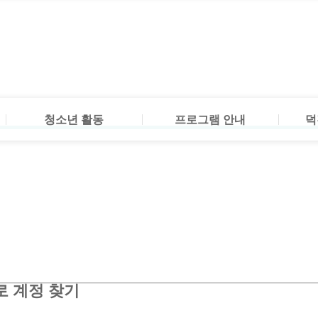
청소년 운영위원회
참여프로그램
방과후
청소년 동아리
수강신청
방과후
자원봉사
프로그
소개 
청소년 활동
프로그램 안내
덕
청소년 운영위원회
참여프로그램
방과후
청소년 동아리
수강신청
방과후
자원봉사
프로그
소개 
로 계정 찾기