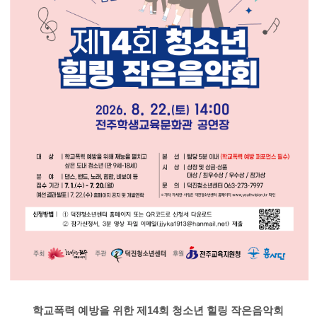
덕진품애 작은도서관
학교폭력 예방을 위한 제14회 청소년 힐링 작은음악회