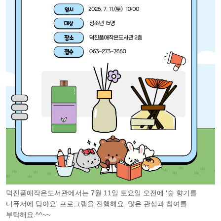
덕진품애작은도서관에서는 7월 11일 토요일 오전에 '숲 향기를
디퓨저에 담아요' 프로그램을 진행해요. 많은 관심과 참여를
부탁해요.^^~~